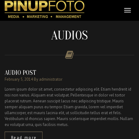
AUDIOS
AUDIO POST
February 5, 2014
By administrator
Lorem ipsum dolor sit amet, consectetur adipiscing elit. Etiam hendrerit id
nisi non varius. Aliquam erat volutpat. Pellentesque in dolor vel tortor
placerat rutrum. Aenean suscipit lacus nec adipiscing tristique. Mauris
semper aliquam purus eu tempor. Etiam gravida, lorem vel imperdiet
ullamcorper, est mauris lacinia elit, ut sollicitudin tellus erat et felis.
Vestibulum id rhoncus sapien. Mauris scelerisque imperdiet mollis. Nullam
eu volutpat urna, quis facilisis metus.
Read more