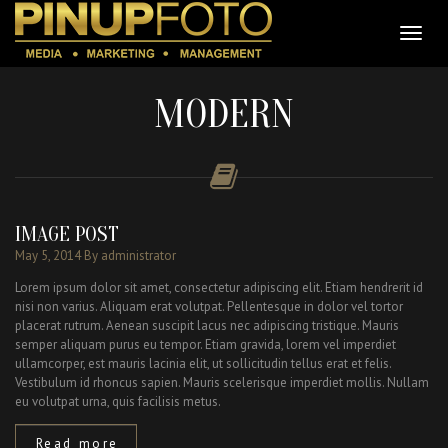
MODERN
IMAGE POST
May 5, 2014
By administrator
Lorem ipsum dolor sit amet, consectetur adipiscing elit. Etiam hendrerit id
nisi non varius. Aliquam erat volutpat. Pellentesque in dolor vel tortor
placerat rutrum. Aenean suscipit lacus nec adipiscing tristique. Mauris
semper aliquam purus eu tempor. Etiam gravida, lorem vel imperdiet
ullamcorper, est mauris lacinia elit, ut sollicitudin tellus erat et felis.
Vestibulum id rhoncus sapien. Mauris scelerisque imperdiet mollis. Nullam
eu volutpat urna, quis facilisis metus.
Read more