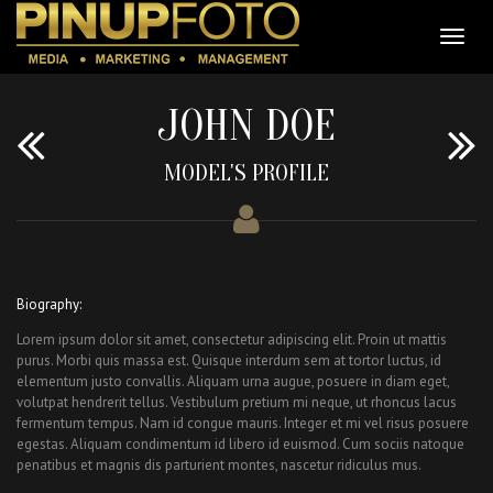
JOHN DOE
MODEL'S PROFILE
Biography:
Lorem ipsum dolor sit amet, consectetur adipiscing elit. Proin ut mattis
purus. Morbi quis massa est. Quisque interdum sem at tortor luctus, id
elementum justo convallis. Aliquam urna augue, posuere in diam eget,
volutpat hendrerit tellus. Vestibulum pretium mi neque, ut rhoncus lacus
fermentum tempus. Nam id congue mauris. Integer et mi vel risus posuere
egestas. Aliquam condimentum id libero id euismod. Cum sociis natoque
penatibus et magnis dis parturient montes, nascetur ridiculus mus.